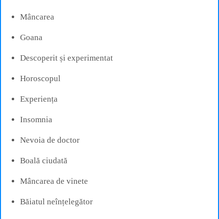
Mâncarea
Goana
Descoperit și experimentat
Horoscopul
Experiența
Insomnia
Nevoia de doctor
Boală ciudată
Mâncarea de vinete
Băiatul neînțelegător