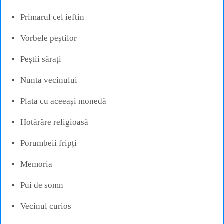
Primarul cel ieftin
Vorbele peștilor
Peștii sărați
Nunta vecinului
Plata cu aceeași monedă
Hotărâre religioasă
Porumbeii fripți
Memoria
Pui de somn
Vecinul curios