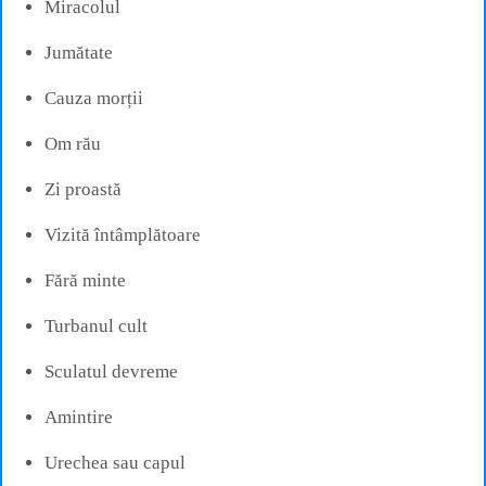
Miracolul
Jumătate
Cauza morții
Om rău
Zi proastă
Vizită întâmplătoare
Fără minte
Turbanul cult
Sculatul devreme
Amintire
Urechea sau capul