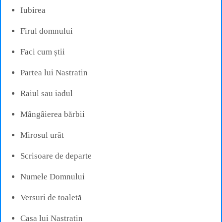
Iubirea
Firul domnului
Faci cum știi
Partea lui Nastratin
Raiul sau iadul
Mângâierea bărbii
Mirosul urât
Scrisoare de departe
Numele Domnului
Versuri de toaletă
Casa lui Nastratin