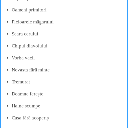
Oameni primitori
Picioarele măgarului
Scara cerului
Chipul diavolului
Vorba vacii
Nevasta fără minte
Tremurat
Doamne ferește
Haine scumpe
Casa fără acoperiș