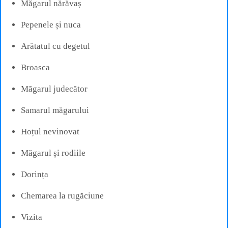
Măgarul nărăvaș
Pepenele și nuca
Arătatul cu degetul
Broasca
Măgarul judecător
Samarul măgarului
Hoțul nevinovat
Măgarul și rodiile
Dorința
Chemarea la rugăciune
Vizita