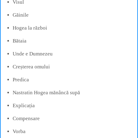
Visul
Găinile
Hogea la război
Bătaia
Unde e Dumnezeu
Creșterea omului
Predica
Nastratin Hogea mănâncă supă
Explicația
Compensare
Vorba