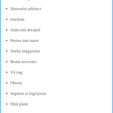
Nastratin arhitect
Istețime
Judecată dreaptă
Partea mai mare
Vorba măgarului
Boala nevestei
Vă rog
Obosit
Supărat și îngrijorat
Fără plată