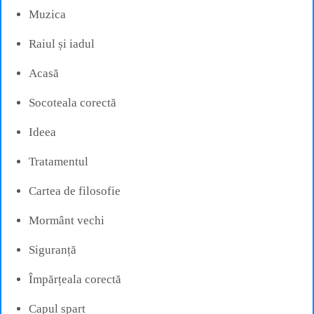
Muzica
Raiul și iadul
Acasă
Socoteala corectă
Ideea
Tratamentul
Cartea de filosofie
Mormânt vechi
Siguranță
Împărțeala corectă
Capul spart