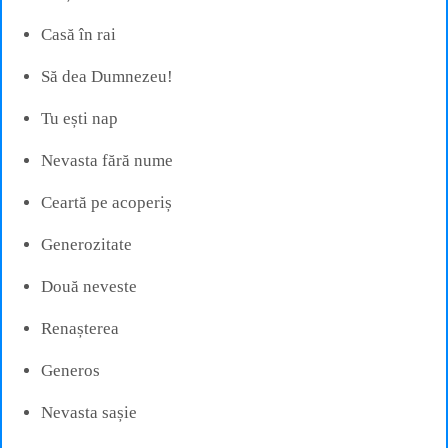
Casă în rai
Să dea Dumnezeu!
Tu ești nap
Nevasta fără nume
Ceartă pe acoperiș
Generozitate
Două neveste
Renașterea
Generos
Nevasta sașie