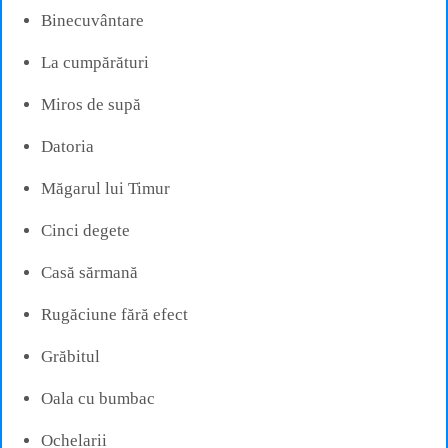
Binecuvântare
La cumpărături
Miros de supă
Datoria
Măgarul lui Timur
Cinci degete
Casă sărmană
Rugăciune fără efect
Grăbitul
Oala cu bumbac
Ochelarii