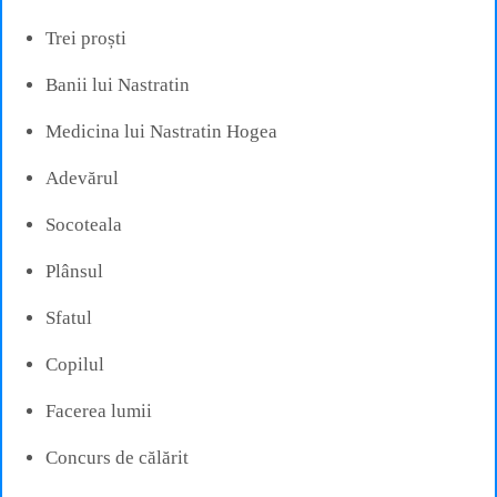
Trei proști
Banii lui Nastratin
Medicina lui Nastratin Hogea
Adevărul
Socoteala
Plânsul
Sfatul
Copilul
Facerea lumii
Concurs de călărit