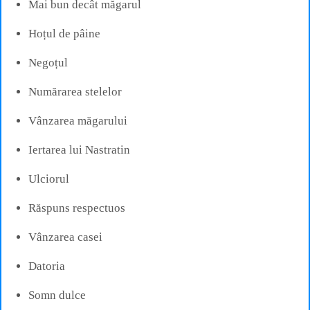
Mai bun decât măgarul
Hoțul de pâine
Negoțul
Numărarea stelelor
Vânzarea măgarului
Iertarea lui Nastratin
Ulciorul
Răspuns respectuos
Vânzarea casei
Datoria
Somn dulce