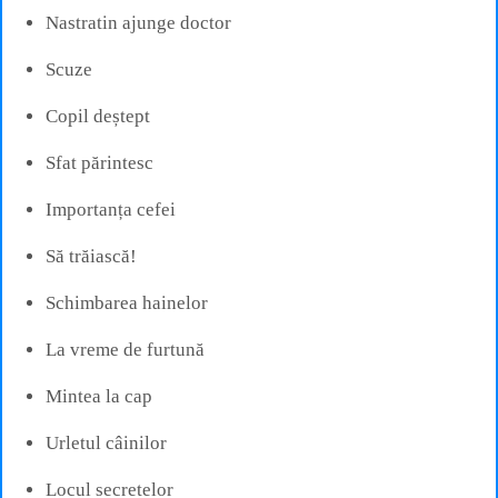
Nastratin ajunge doctor
Scuze
Copil deștept
Sfat părintesc
Importanța cefei
Să trăiască!
Schimbarea hainelor
La vreme de furtună
Mintea la cap
Urletul câinilor
Locul secretelor