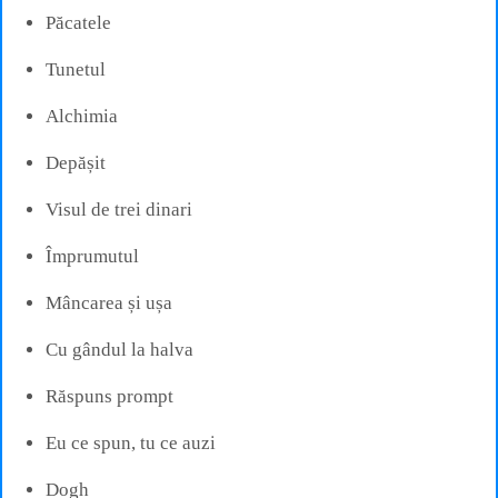
Păcatele
Tunetul
Alchimia
Depășit
Visul de trei dinari
Împrumutul
Mâncarea și ușa
Cu gândul la halva
Răspuns prompt
Eu ce spun, tu ce auzi
Dogh