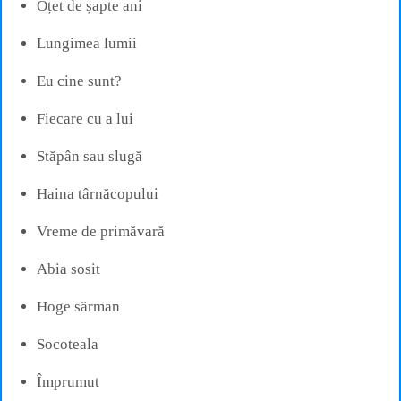
Oțet de șapte ani
Lungimea lumii
Eu cine sunt?
Fiecare cu a lui
Stăpân sau slugă
Haina târnăcopului
Vreme de primăvară
Abia sosit
Hoge sărman
Socoteala
Împrumut