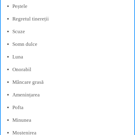
Peștele
Regretul tinereții
Scuze
Somn dulce
Luna
Onorabil
Mâncare grasă
Amenințarea
Pofta
Minunea
Moștenirea