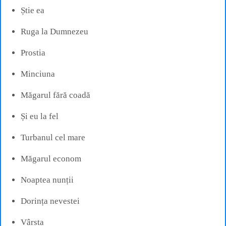
Știe ea
Ruga la Dumnezeu
Prostia
Minciuna
Măgarul fără coadă
Și eu la fel
Turbanul cel mare
Măgarul econom
Noaptea nunții
Dorința nevestei
Vârsta