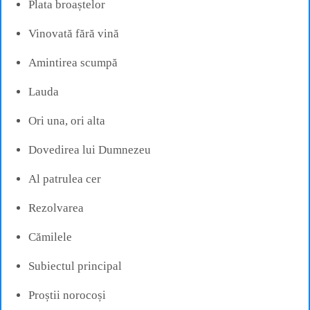
Plata broaștelor
Vinovată fără vină
Amintirea scumpă
Lauda
Ori una, ori alta
Dovedirea lui Dumnezeu
Al patrulea cer
Rezolvarea
Cămilele
Subiectul principal
Proștii norocoși