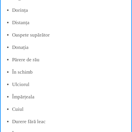
Dorința
Distanța
Oaspete supărător
Donația
Părere de rău
În schimb
Ulciorul
Împărțeala
Cuiul
Durere fără leac