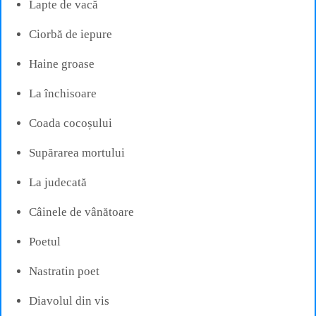
Lapte de vacă
Ciorbă de iepure
Haine groase
La închisoare
Coada cocoșului
Supărarea mortului
La judecată
Câinele de vânătoare
Poetul
Nastratin poet
Diavolul din vis