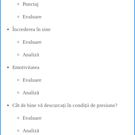
Punctaj
Evaluare
Încrederea în sine
Evaluare
Analiză
Emotivitatea
Evaluare
Analiză
Cât de bine vă descurcați în condiții de presiune?
Evaluare
Analiză