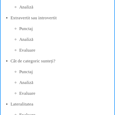
Analiză
Extravertit sau introvertit
Punctaj
Analiză
Evaluare
Cât de categoric sunteți?
Punctaj
Analiză
Evaluare
Lateralitatea
Evaluare