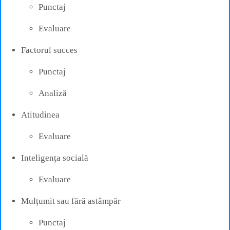
Punctaj
Evaluare
Factorul succes
Punctaj
Analiză
Atitudinea
Evaluare
Inteligența socială
Evaluare
Mulțumit sau fără astâmpăr
Punctaj