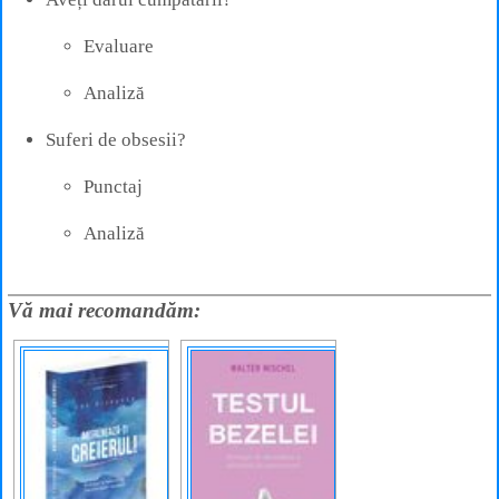
Evaluare
Analiză
Suferi de obsesii?
Punctaj
Analiză
Vă mai recomandăm: