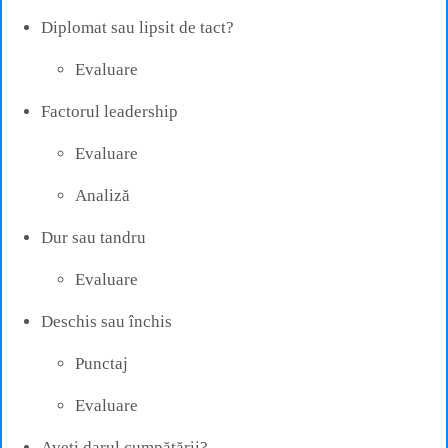
Diplomat sau lipsit de tact?
Evaluare
Factorul leadership
Evaluare
Analiză
Dur sau tandru
Evaluare
Deschis sau închis
Punctaj
Evaluare
Aveți darul cumpătării?