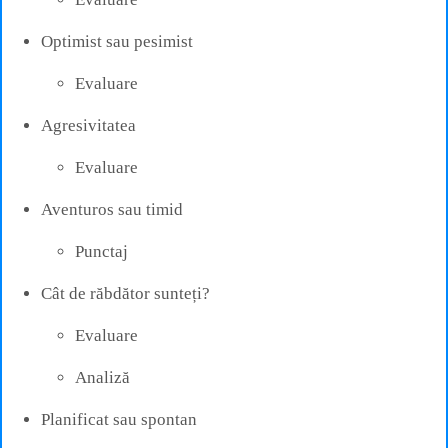
Optimist sau pesimist
Evaluare
Agresivitatea
Evaluare
Aventuros sau timid
Punctaj
Cât de răbdător sunteți?
Evaluare
Analiză
Planificat sau spontan