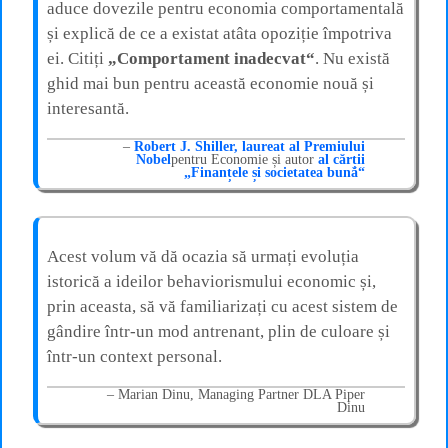
aduce dovezile pentru economia comportamentală
și explică de ce a existat atâta opoziție împotriva
ei. Citiți
„Comportament inadecvat“
. Nu există
ghid mai bun pentru această economie nouă și
interesantă.
Robert J. Shiller, laureat al Premiului
Nobel
pentru Economie și autor
al cărții
„Finanțele și societatea bună“
Acest volum vă dă ocazia să urmați evoluția
istorică a ideilor behaviorismului economic și,
prin aceasta, să vă familiarizați cu acest sistem de
gândire într-un mod antrenant, plin de culoare și
într-un context personal.
Marian Dinu, Managing Partner DLA Piper
Dinu