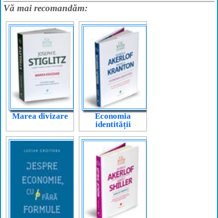
Vă mai recomandăm:
Marea divizare
Economia
identității