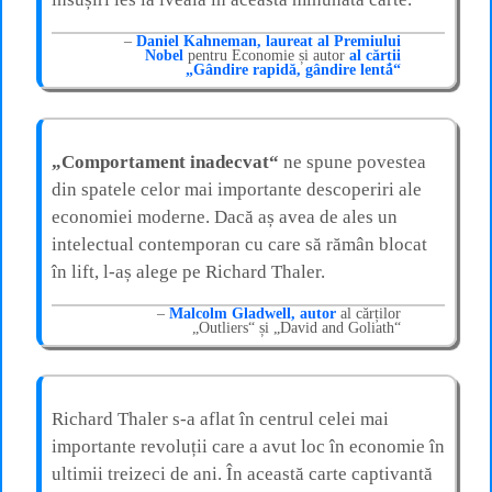
Daniel Kahneman, laureat al Premiului
Nobel
pentru Economie și autor
al cărții
„Gândire rapidă, gândire lentă“
„Comportament inadecvat“
ne spune povestea
din spatele celor mai importante descoperiri ale
economiei moderne. Dacă aș avea de ales un
intelectual contemporan cu care să rămân blocat
în lift, l-aș alege pe Richard Thaler.
Malcolm Gladwell, autor
al cărților
„Outliers“ și „David and Goliath“
Richard Thaler s-a aflat în centrul celei mai
importante revoluții care a avut loc în economie în
ultimii treizeci de ani. În această carte captivantă