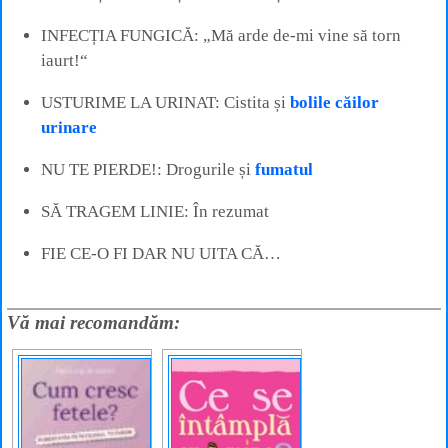
INFECȚIA FUNGICĂ: „Mă arde de-mi vine să torn
iaurt!“
USTURIME LA URINAT: Cistita și
bolile căilor
urinare
NU TE PIERDE!: Drogurile și
fumatul
SĂ TRAGEM LINIE: În rezumat
FIE CE-O FI DAR NU UITA CĂ…
Vă mai recomandăm: