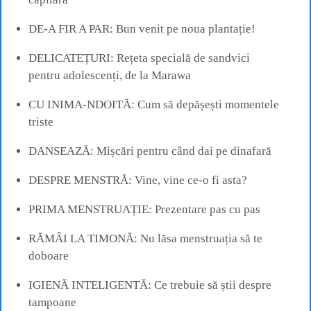
DE-A FIR A PAR: Bun venit pe noua plantație!
DELICATEȚURI: Rețeta specială de sandvici
pentru adolescenți, de la Marawa
CU INIMA-NDOITĂ: Cum să depășești momentele
triste
DANSEAZĂ: Mișcări pentru când dai pe dinafară
DESPRE MENSTRĂ: Vine, vine ce-o fi asta?
PRIMA MENSTRUAȚIE: Prezentare pas cu pas
RĂMÂI LA TIMONĂ: Nu lăsa menstruația să te
doboare
IGIENĂ INTELIGENTĂ: Ce trebuie să știi despre
tampoane