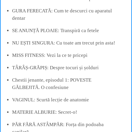
GURA FERECATĂ: Cum te descurci cu aparatul
dentar
SE ANUNȚĂ PLOAIE: Transpiră ca fetele
NU EȘTI SINGURA: Cu toate am trecut prin asta!
MISS FITNESS: Vezi la ce te pricepi
TÂRÂȘ-GRĂPIȘ: Despre tocuri și șolduri
Chestii jenante, episodul 1: POVESTE
GĂLBEJITĂ. O confesiune
VAGINUL: Scurtă lecție de anatomie
MATERIE ALBURIE: Secret-o!
PĂR FĂRĂ ASTÂMPĂR: Forța din podoaba
capilară