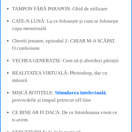
TAMPON FĂRĂ PARAPON: Ghid de utilizare
CATE-N LUNĂ: La ce folosește și cum se folosește
cupa menstruală
Chestii jenante, episodul 2: CHIAR M-A SCĂPAT.
O confesiune
VECHEA GENERAȚIE: Cum să-ți abordezi părinții
REALITATEA VIRTUALĂ: Photoshop, dar cu
măsură
MIȘCĂ ROTIȚELE:
Stimularea intelectuală
,
provocările și timpul petrecut off-line
CE BINE AR FI DACĂ: De ce întotdeauna vrem ce
n-avem