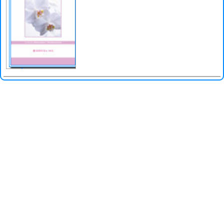
Întinerirea