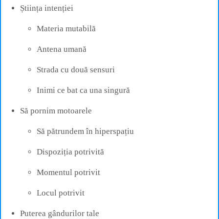
Știința intenției
Materia mutabilă
Antena umană
Strada cu două sensuri
Inimi ce bat ca una singură
Să pornim motoarele
Să pătrundem în hiperspațiu
Dispoziția potrivită
Momentul potrivit
Locul potrivit
Puterea gândurilor tale