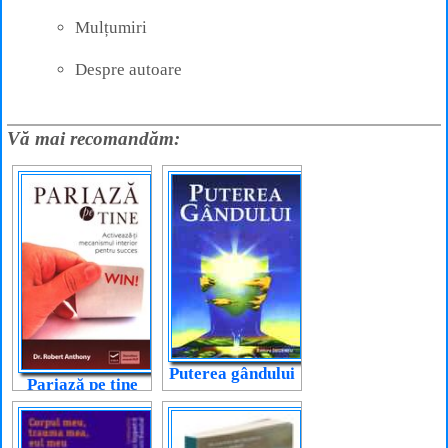
Mulțumiri
Despre autoare
Vă mai recomandăm:
Puterea gândului
Pariază pe tine