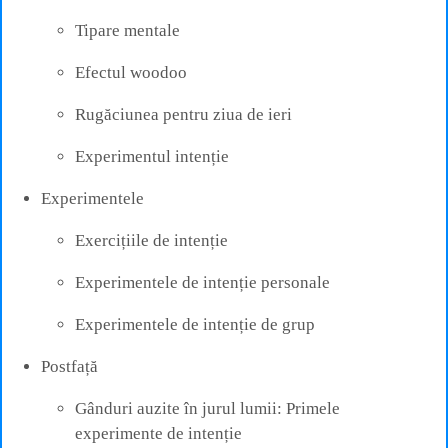
Tipare mentale
Efectul woodoo
Rugăciunea pentru ziua de ieri
Experimentul intenție
Experimentele
Exercițiile de intenție
Experimentele de intenție personale
Experimentele de intenție de grup
Postfață
Gânduri auzite în jurul lumii: Primele
experimente de intenție