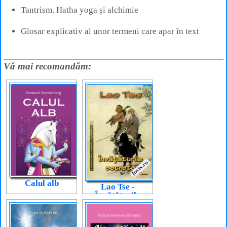
Tantrism. Hatha yoga și alchimie
Glosar explicativ al unor termeni care apar în text
Vă mai recomandăm:
Calul alb
Lao Tse -
Învățăturile
secrete