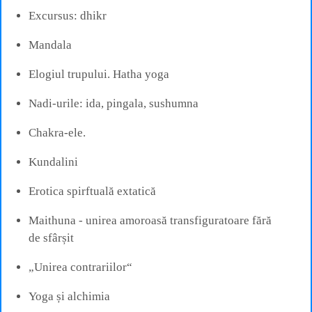
Excursus: dhikr
Mandala
Elogiul trupului. Hatha yoga
Nadi-urile: ida, pingala, sushumna
Chakra-ele.
Kundalini
Erotica spirftuală extatică
Maithuna - unirea amoroasă transfiguratoare fără
de sfârșit
„Unirea contrariilor“
Yoga și alchimia