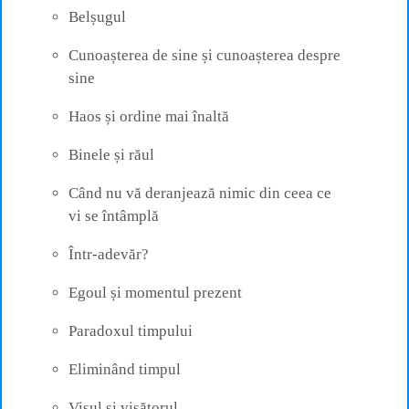
Belșugul
Cunoașterea de sine și cunoașterea despre
sine
Haos și ordine mai înaltă
Binele și răul
Când nu vă deranjează nimic din ceea ce
vi se întâmplă
Într-adevăr?
Egoul și momentul prezent
Paradoxul timpului
Eliminând timpul
Visul și visătorul