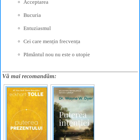
Acceptarea
Bucuria
Entuziasmul
Cei care mențin frecvența
Pământul nou nu este o utopie
Vă mai recomandăm: