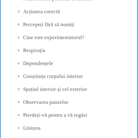
Acțiunea corectă
Percepeți fără să numiți
Cine este experimentatorul?
Respirația
Dependențele
Conștiința corpului interior
Spațiul interior și cel exterior
Observarea pauzelor
Pierdeți-vă pentru a vă regăsi
Liniștea