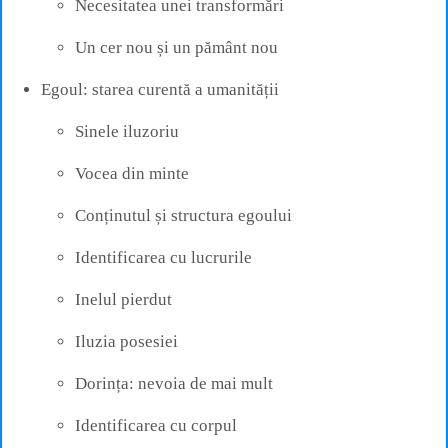
Necesitatea unei transformări
Un cer nou și un pământ nou
Egoul: starea curentă a umanității
Sinele iluzoriu
Vocea din minte
Conținutul și structura egoului
Identificarea cu lucrurile
Inelul pierdut
Iluzia posesiei
Dorința: nevoia de mai mult
Identificarea cu corpul