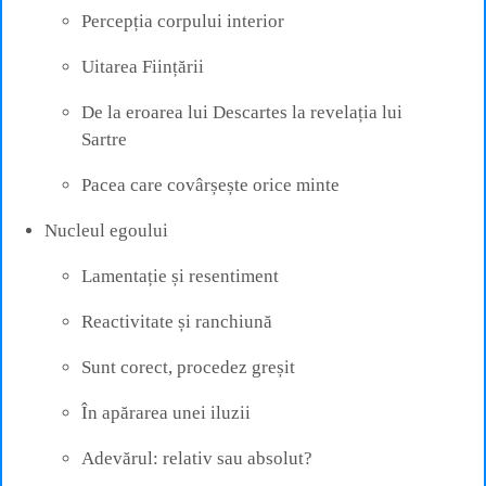
Percepția corpului interior
Uitarea Ființării
De la eroarea lui Descartes la revelația lui
Sartre
Pacea care covârșește orice minte
Nucleul egoului
Lamentație și resentiment
Reactivitate și ranchiună
Sunt corect, procedez greșit
În apărarea unei iluzii
Adevărul: relativ sau absolut?