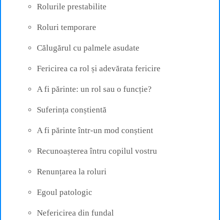
Rolurile prestabilite
Roluri temporare
Călugărul cu palmele asudate
Fericirea ca rol și adevărata fericire
A fi părinte: un rol sau o funcție?
Suferința conștientă
A fi părinte într-un mod conștient
Recunoașterea întru copilul vostru
Renunțarea la roluri
Egoul patologic
Nefericirea din fundal