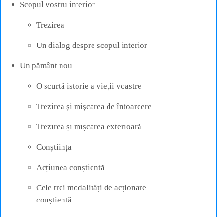
Scopul vostru interior
Trezirea
Un dialog despre scopul interior
Un pământ nou
O scurtă istorie a vieții voastre
Trezirea și mișcarea de întoarcere
Trezirea și mișcarea exterioară
Conștiința
Acțiunea conștientă
Cele trei modalități de acționare
conștientă