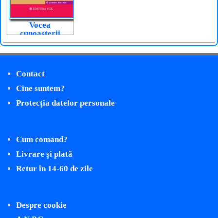
Vocea
cunoașterii
Contact
Cine suntem?
Protecţia datelor personale
Cum comand?
Livrare şi plată
Retur în 14-60 de zile
Despre cookie