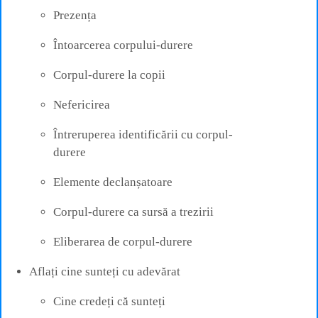
Prezența
Întoarcerea corpului-durere
Corpul-durere la copii
Nefericirea
Întreruperea identificării cu corpul-
durere
Elemente declanșatoare
Corpul-durere ca sursă a trezirii
Eliberarea de corpul-durere
Aflați cine sunteți cu adevărat
Cine credeți că sunteți