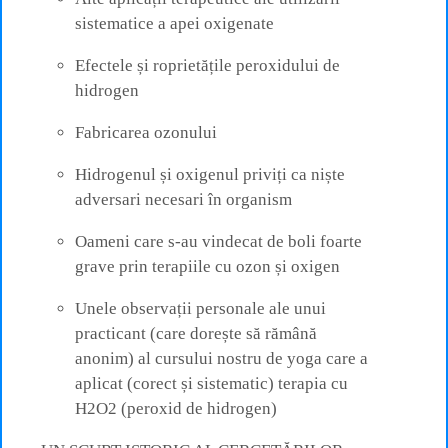
sistematice a apei oxigenate
Efectele și roprietățile peroxidului de
hidrogen
Fabricarea ozonului
Hidrogenul și oxigenul priviți ca niște
adversari necesari în organism
Oameni care s-au vindecat de boli foarte
grave prin terapiile cu ozon și oxigen
Unele observații personale ale unui
practicant (care dorește să rămână
anonim) al cursului nostru de yoga care a
aplicat (corect și sistematic) terapia cu
H2O2 (peroxid de hidrogen)