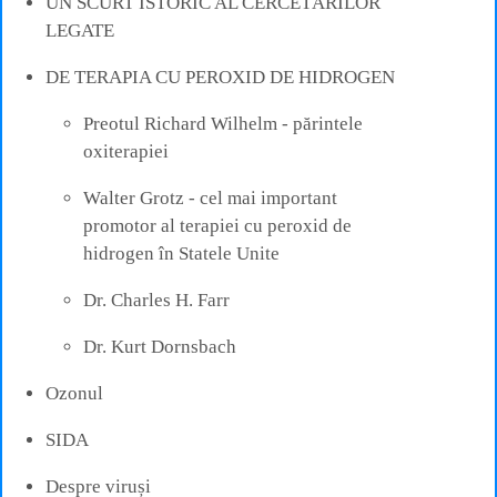
UN SCURT ISTORIC AL CERCETĂRILOR
LEGATE
DE TERAPIA CU PEROXID DE HIDROGEN
Preotul Richard Wilhelm - părintele
oxiterapiei
Walter Grotz - cel mai important
promotor al terapiei cu peroxid de
hidrogen în Statele Unite
Dr. Charles H. Farr
Dr. Kurt Dornsbach
Ozonul
SIDA
Despre viruși